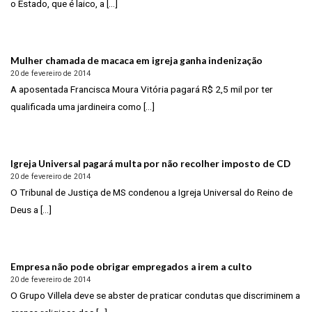
o Estado, que é laico, a [...]
Mulher chamada de macaca em igreja ganha indenização
20 de fevereiro de 2014
A aposentada Francisca Moura Vitória pagará R$ 2,5 mil por ter
qualificada uma jardineira como [...]
Igreja Universal pagará multa por não recolher imposto de CD
20 de fevereiro de 2014
O Tribunal de Justiça de MS condenou a Igreja Universal do Reino de
Deus a [...]
Empresa não pode obrigar empregados a irem a culto
20 de fevereiro de 2014
O Grupo Villela deve se abster de praticar condutas que discriminem a