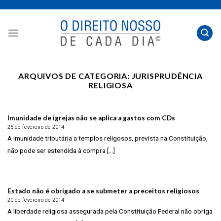
Skip
to
content
ARQUIVOS DE CATEGORIA:
JURISPRUDÊNCIA
RELIGIOSA
Imunidade de igrejas não se aplica a gastos com CDs
25 de fevereiro de 2014
A imunidade tributária a templos religosos, prevista na Constituição,
não pode ser estendida à compra [...]
Estado não é obrigado a se submeter a preceitos religiosos
20 de fevereiro de 2014
A liberdade religiosa assegurada pela Constituição Federal não obriga