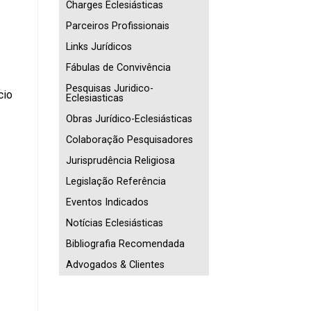
Charges Eclesiásticas
Parceiros Profissionais
Links Jurídicos
Fábulas de Convivência
Pesquisas Juridico-
cio
Eclesiasticas
Obras Jurídico-Eclesiásticas
Colaboração Pesquisadores
Jurisprudência Religiosa
Legislação Referência
Eventos Indicados
Notícias Eclesiásticas
Bibliografia Recomendada
Advogados & Clientes