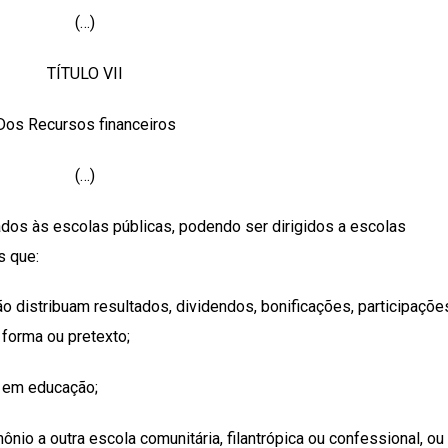
(…)
TÍTULO VII
Dos Recursos financeiros
(…)
ados às escolas públicas, podendo ser dirigidos a escolas
s que:
ão distribuam resultados, dividendos, bonificações, participaçõe
forma ou pretexto;
s em educação;
nio a outra escola comunitária, filantrópica ou confessional, ou