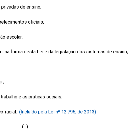
 privadas de ensino;
elecimentos oficiais;
ão escolar;
o, na forma desta Lei e da legislação dos sistemas de ensino;
r;
trabalho e as práticas sociais.
co-racial.
(Incluído pela Lei nº 12.796, de 2013)
(…)