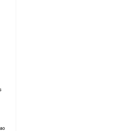
s
 ao