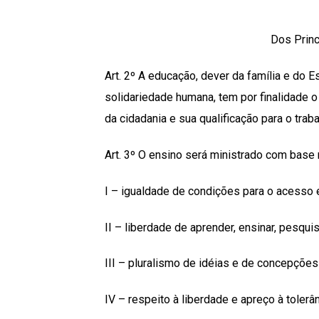
Dos Princ
Art. 2º A educação, dever da família e do E
solidariedade humana, tem por finalidade 
da cidadania e sua qualificação para o traba
Art. 3º O ensino será ministrado com base 
I – igualdade de condições para o acesso 
II – liberdade de aprender, ensinar, pesquis
III – pluralismo de idéias e de concepçõe
IV – respeito à liberdade e apreço à tolerân