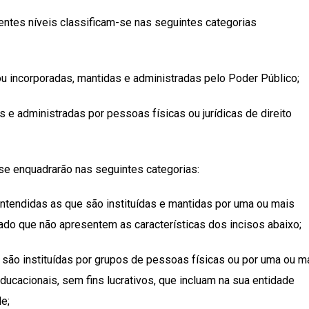
erentes níveis classificam-se nas seguintes categorias
ou incorporadas, mantidas e administradas pelo Poder Público;
s e administradas por pessoas físicas ou jurídicas de direito
o se enquadrarão nas seguintes categorias:
 entendidas as que são instituídas e mantidas por uma ou mais
ivado que não apresentem as características dos incisos abaixo;
e são instituídas por grupos de pessoas físicas ou por uma ou m
ducacionais, sem fins lucrativos, que incluam na sua entidade
e;