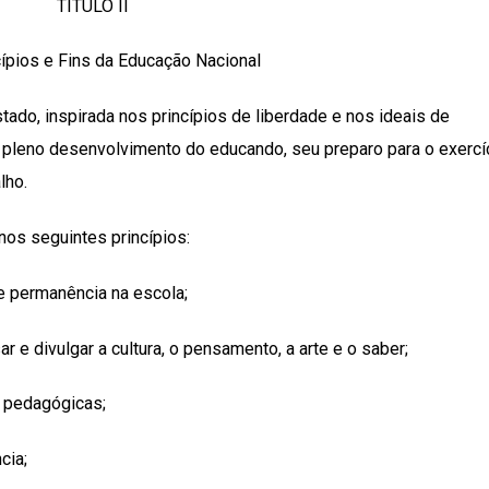
TÍTULO II
ípios e Fins da Educação Nacional
stado, inspirada nos princípios de liberdade e nos ideais de
o pleno desenvolvimento do educando, seu preparo para o exercí
lho.
nos seguintes princípios:
e permanência na escola;
ar e divulgar a cultura, o pensamento, a arte e o saber;
s pedagógicas;
cia;