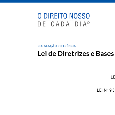
Skip
to
content
LEGISLAÇÃO REFERÊNCIA
Lei de Diretrizes e Bases
LE
LEI Nº 9