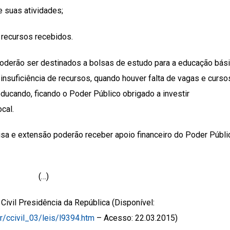
 suas atividades;
 recursos recebidos.
 poderão ser destinados a bolsas de estudo para a educação bási
insuficiência de recursos, quando houver falta de vagas e curso
educando, ficando o Poder Público obrigado a investir
cal.
isa e extensão poderão receber apoio financeiro do Poder Públi
(…)
 Civil Presidência da República (Disponível:
br/ccivil_03/leis/l9394.htm
– Acesso: 22.03.2015)