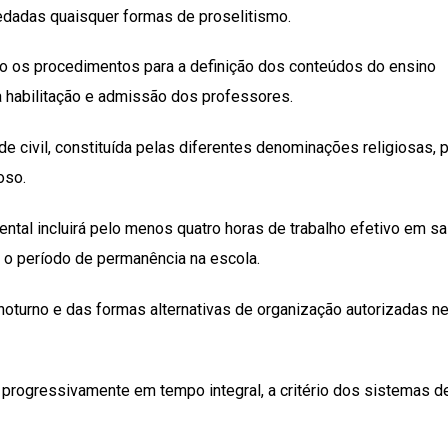
 vedadas quaisquer formas de proselitismo.
o os procedimentos para a definição dos conteúdos do ensino
a habilitação e admissão dos professores.
e civil, constituída pelas diferentes denominações religiosas, 
oso.
ental incluirá pelo menos quatro horas de trabalho efetivo em sa
 o período de permanência na escola.
oturno e das formas alternativas de organização autorizadas n
 progressivamente em tempo integral, a critério dos sistemas d