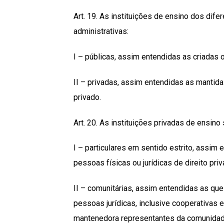
Art. 19. As instituições de ensino dos dif
administrativas:
I – públicas, assim entendidas as criadas 
II – privadas, assim entendidas as mantida
privado.
Art. 20. As instituições privadas de ensin
I – particulares em sentido estrito, assim
pessoas físicas ou jurídicas de direito pr
II – comunitárias, assim entendidas as qu
pessoas jurídicas, inclusive cooperativas e
mantenedora representantes da comunidad