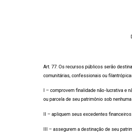
Art. 77. Os recursos públicos serão destin
comunitárias, confessionais ou filantrópica
I – comprovem finalidade não-lucrativa e n
ou parcela de seu patrimônio sob nenhuma 
II – apliquem seus excedentes financeiro
III – assegurem a destinação de seu patrimô