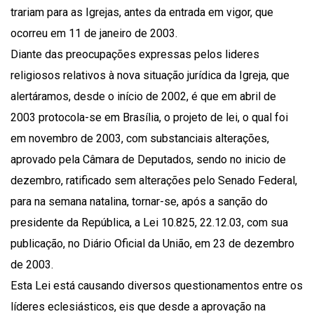
trariam para as Igrejas, antes da entrada em vigor, que
ocorreu em 11 de janeiro de 2003.
Diante das preocupações expressas pelos lideres
religiosos relativos à nova situação jurídica da Igreja, que
alertáramos, desde o início de 2002, é que em abril de
2003 protocola-se em Brasília, o projeto de lei, o qual foi
em novembro de 2003, com substanciais alterações,
aprovado pela Câmara de Deputados, sendo no inicio de
dezembro, ratificado sem alterações pelo Senado Federal,
para na semana natalina, tornar-se, após a sanção do
presidente da República, a Lei 10.825, 22.12.03, com sua
publicação, no Diário Oficial da União, em 23 de dezembro
de 2003.
Esta Lei está causando diversos questionamentos entre os
líderes eclesiásticos, eis que desde a aprovação na