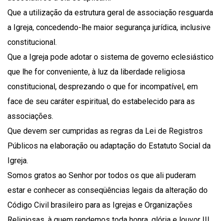
Que a utilização da estrutura geral de associação resguarda
a Igreja, concedendo-lhe maior segurança jurídica, inclusive
constitucional.
Que a Igreja pode adotar o sistema de governo eclesiástico
que lhe for conveniente, à luz da liberdade religiosa
constitucional, desprezando o que for incompatível, em
face de seu caráter espiritual, do estabelecido para as
associações.
Que devem ser cumpridas as regras da Lei de Registros
Públicos na elaboração ou adaptação do Estatuto Social da
Igreja.
Somos gratos ao Senhor por todos os que ali puderam
estar e conhecer as conseqüências legais da alteração do
Código Civil brasileiro para as Igrejas e Organizações
Religiosas, à quem rendemos toda honra, glória e louvor !!!