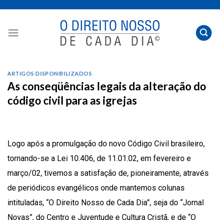
Skip
to
content
ARTIGOS DISPONIBILIZADOS
As conseqüências legais da alteração do
código civil para as igrejas
Logo após a promulgação do novo Código Civil brasileiro,
tornando-se a Lei 10.406, de 11.01.02, em fevereiro e
março/02, tivemos a satisfação de, pioneiramente, através
de periódicos evangélicos onde mantemos colunas
intituladas, “O Direito Nosso de Cada Dia”, seja do “Jornal
Novas”, do Centro e Juventude e Cultura Cristã, e de “O