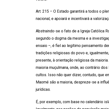
Art. 215 – O Estado garantirá a todos o ple
nacional, e apoiará e incentivará a valoriz
Abstraindo-se o fato de a Igreja Católica
segundo o dogma da mesma e a investigação
ensaio –, é fiel ao legítimo pensamento dem
tradições religiosas do povo e, igualmente
presente, à orientação religiosa da maio
maioria muçulmana, onde, ao contrário dos 
cultos. Isso não quer dizer, contudo, que
Maomé são a maioria, despreze-se a influ
jurídicas.
É, por exemplo, com base no calendário is