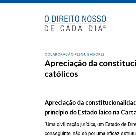
Skip
to
content
COLABORAÇÃO PESQUISADORES
Apreciação da constituci
católicos
Apreciação da constitucionalidad
princípio do Estado laico na Carta
“Uma civilização jurídica, um Estado de Di
conseguinte, não só por uma eficaz estru