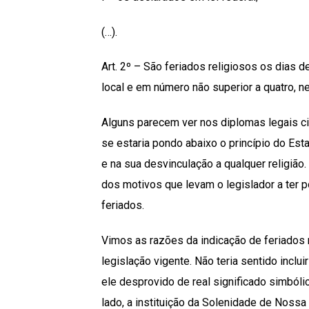
(…).
Art. 2º – São feriados religiosos os dias d
local e em número não superior a quatro, ne
Alguns parecem ver nos diplomas legais ci
se estaria pondo abaixo o princípio do Est
e na sua desvinculação a qualquer religião
dos motivos que levam o legislador a ter po
feriados.
Vimos as razões da indicação de feriados r
legislação vigente. Não teria sentido inclu
ele desprovido de real significado simbólic
lado, a instituição da Solenidade de Nossa