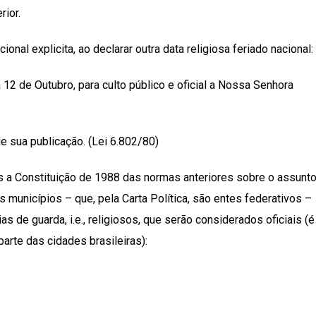
rior.
ional explicita, ao declarar outra data religiosa feriado nacional:
a 12 de Outubro, para culto público e oficial a Nossa Senhora
de sua publicação. (Lei 6.802/80)
ós a Constituição de 1988 das normas anteriores sobre o assunt
s municípios – que, pela Carta Política, são entes federativos –
as de guarda, i.e., religiosos, que serão considerados oficiais (é
arte das cidades brasileiras):