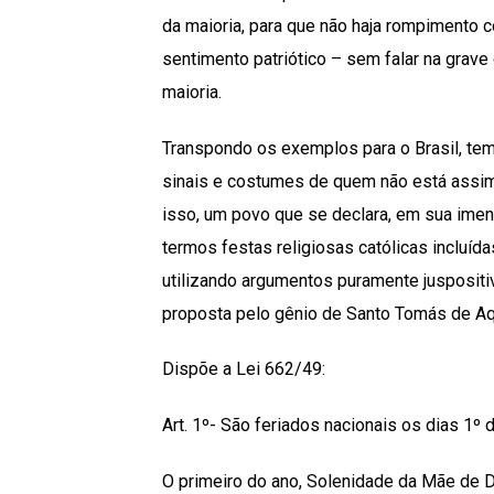
da maioria, para que não haja rompimento c
sentimento patriótico – sem falar na grave
maioria.
Transpondo os exemplos para o Brasil, temo
sinais e costumes de quem não está assim 
isso, um povo que se declara, em sua imens
termos festas religiosas católicas incluíd
utilizando argumentos puramente juspositiv
proposta pelo gênio de Santo Tomás de Aqu
Dispõe a Lei 662/49:
Art. 1º- São feriados nacionais os dias 1º 
O primeiro do ano, Solenidade da Mãe de De