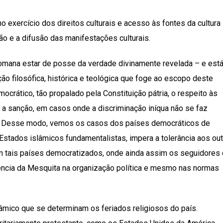
no exercício dos direitos culturais e acesso às fontes da cultura
ação e a difusão das manifestações culturais.
 Romana estar de posse da verdade divinamente revelada – e está
 filosófica, histórica e teológica que foge ao escopo deste
ocrático, tão propalado pela Constituição pátria, o respeito às
, a sanção, em casos onde a discriminação iníqua não se faz
ria. Desse modo, vemos os casos dos países democráticos de
Estados islâmicos fundamentalistas, impera a tolerância aos ou
 em tais países democratizados, onde ainda assim os seguidores
ência da Mesquita na organização política e mesmo nas normas
lâmico que se determinam os feriados religiosos do país.