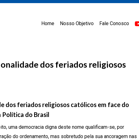
Home
Nosso Objetivo
Fale Conosco
onalidade dos feriados religiosos
e dos feriados religiosos católicos em face do
 Política do Brasil
reito, uma democracia digna deste nome qualificam-se, por
turação do ordenamento, mas sobretudo pela sua ancoragem nas