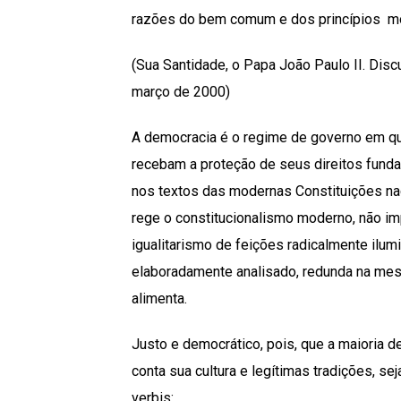
razões do bem comum e dos princípios mor
(Sua Santidade, o Papa João Paulo II. Dis
março de 2000)
A democracia é o regime de governo em que
recebam a proteção de seus direitos funda
nos textos das modernas Constituições naci
rege o constitucionalismo moderno, não im
igualitarismo de feições radicalmente ilum
elaboradamente analisado, redunda na mesma
alimenta.
Justo e democrático, pois, que a maioria
conta sua cultura e legítimas tradições, se
verbis: