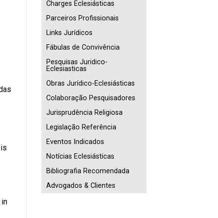
Charges Eclesiásticas
Parceiros Profissionais
Links Jurídicos
Fábulas de Convivência
Pesquisas Juridico-
Eclesiasticas
Obras Jurídico-Eclesiásticas
adas
Colaboração Pesquisadores
Jurisprudência Religiosa
Legislação Referência
Eventos Indicados
is
Notícias Eclesiásticas
Bibliografia Recomendada
Advogados & Clientes
 in