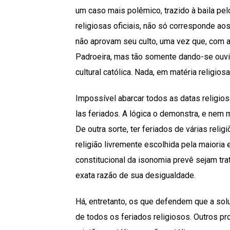
um caso mais polêmico, trazido à baila pel
religiosas oficiais, não só corresponde a
não aprovam seu culto, uma vez que, com a 
Padroeira, mas tão somente dando-se ouvid
cultural católica. Nada, em matéria religios
Impossível abarcar todos as datas religios
las feriados. A lógica o demonstra, e nem
De outra sorte, ter feriados de várias reli
religião livremente escolhida pela maioria e
constitucional da isonomia prevê sejam tr
exata razão de sua desigualdade.
Há, entretanto, os que defendem que a solu
de todos os feriados religiosos. Outros 