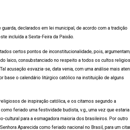
e guarda, declarados em lei municipal, de acordo com a tradição
ste incluída a Sexta-Feira da Paixão.
tados certos pontos de inconstitucionalidade, pois, argumentam
ado laico, consubstanciado no respeito a todos os cultos religio
. Tal acusação esvazia-se, data venia, com uma análise mais aten
r base o calendário litúrgico católico na instituição de alguns
eligiosos de inspiração católica, e os citamos segundo a
ir como feriado uma festividade budista, v.g., uma vez que estaria
o-cultural para a esmagadora maioria dos brasileiros. Por outro
 Senhora Aparecida como feriado nacional no Brasil, para um cita