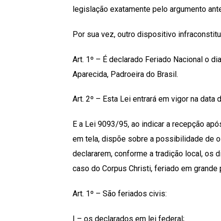
legislação exatamente pelo argumento ante
Por sua vez, outro dispositivo infraconstituc
Art. 1º – É declarado Feriado Nacional o di
Aparecida, Padroeira do Brasil.
Art. 2º – Esta Lei entrará em vigor na data 
E a Lei 9093/95, ao indicar a recepção ap
em tela, dispõe sobre a possibilidade de o
declararem, conforme a tradição local, os di
caso do Corpus Christi, feriado em grande p
Art. 1º – São feriados civis:
I – os declarados em lei federal;