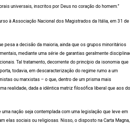
ais universais, inscritos por Deus no coração do homem.”
curso à Associação Nacional dos Magistrados da Itália, em 31 de
 pesa a decisão da maioria, ainda que os grupos minoritários
mentais, mediante uma série de garantias geralmente disciplin
onais. Tal tratamento, decorrente do princípio da isonomia que
porta, todavia, em descaracterização do regime rumo a um
inistas ou marxistas – o que, dentro de um prisma mais
 realidade, dada a idêntica matriz filosófica liberal que aos do
 de uma nação seja contemplada com uma legislação que leve em
jam elas sociais ou religiosas. Nisso, o disposto na Carta Magna,