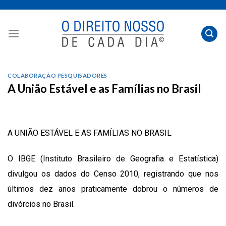
Skip
to
content
COLABORAÇÃO PESQUISADORES
A União Estável e as Famílias no Brasil
A UNIÃO ESTÁVEL E AS FAMÍLIAS NO BRASIL
O IBGE (Instituto Brasileiro de Geografia e Estatística)
divulgou os dados do Censo 2010, registrando que nos
últimos dez anos praticamente dobrou o números de
divórcios no Brasil.